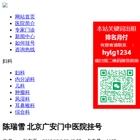
网站首页
医院简介
专家门诊
新闻中心
如何挂号
咨询热线
妇科
妇科
内分泌科
儿科
肿瘤科
风湿科
耳鼻喉科
综合科
陈瑞雪 北京广安门中医院挂号